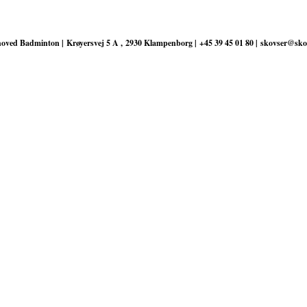
oved Badminton | Krøyersvej 5 A , 2930 Klampenborg | +45 39 45 01 80 | skovser@sko