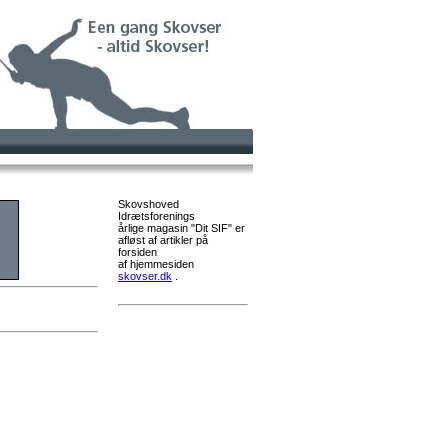
Skovshoved
Idrætsforenings
årlige magasin "Dit SIF" er
afløst af artikler på
forsiden
af hjemmesiden
skovser.dk
.