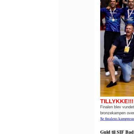
TILLYKKE!!!
Finalen blev vunde
bronzekampen over
Se finalens kampresul
Guld til SIF Bad